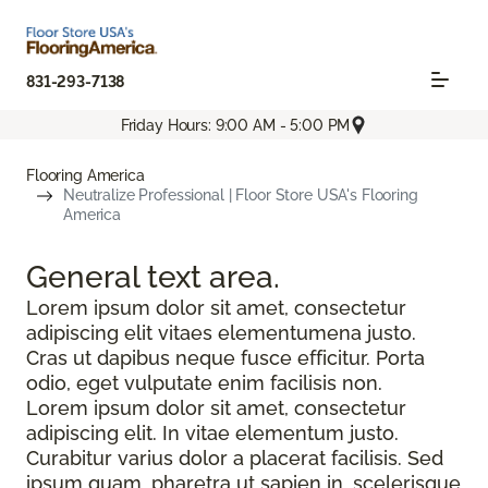
831-293-7138
Friday Hours: 9:00 AM - 5:00 PM
Flooring America
Neutralize Professional | Floor Store USA's Flooring
America
General text
area.
Lorem ipsum dolor sit amet, consectetur
adipiscing elit vitaes elementumena justo.
Cras ut dapibus neque fusce efficitur. Porta
odio, eget vulputate enim facilisis non.
Lorem ipsum dolor sit amet, consectetur
adipiscing elit. In vitae elementum justo.
Curabitur varius dolor a placerat facilisis. Sed
ipsum quam, pharetra ut sapien in, scelerisque