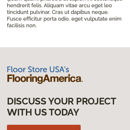
hendrerit felis. Aliquam vitae arcu eget leo
tincidunt pulvinar. Cras ut dapibus neque.
Fusce efficitur porta odio, eget vulputate enim
facilisis non.
DISCUSS YOUR PROJECT
WITH US TODAY